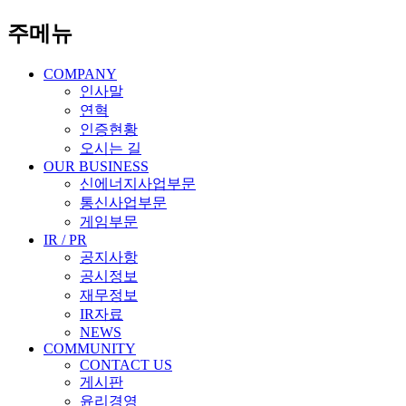
주메뉴
COMPANY
인사말
연혁
인증현황
오시는 길
OUR BUSINESS
신에너지사업부문
통신사업부문
게임부문
IR / PR
공지사항
공시정보
재무정보
IR자료
NEWS
COMMUNITY
CONTACT US
게시판
윤리경영