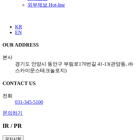
외부제보 Hot-line
KR
EN
OUR ADDRESS
본사
경기도 안양시 동안구 부림로170번길 41-13(관양동, ㈜
스카이문스테크놀로지)
CONTACT US
전화
031-345-5100
문의하기
IR / PR
공지사항